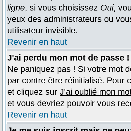
ligne
, si vous choisissez
Oui
, vo
yeux des administrateurs ou v
utilisateur invisible.
Revenir en haut
J'ai perdu mon mot de passe !
Ne paniquez pas ! Si votre mot de
par contre être réinitialisé. Pour 
et cliquez sur
J'ai oublié mon mo
et vous devriez pouvoir vous rec
Revenir en haut
Je me suis inscrit mais ne pe