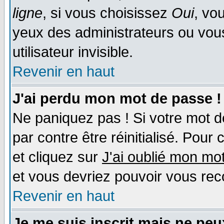
ligne
, si vous choisissez
Oui
, vo
yeux des administrateurs ou v
utilisateur invisible.
Revenir en haut
J'ai perdu mon mot de passe !
Ne paniquez pas ! Si votre mot de
par contre être réinitialisé. Pour 
et cliquez sur
J'ai oublié mon mo
et vous devriez pouvoir vous rec
Revenir en haut
Je me suis inscrit mais ne pe