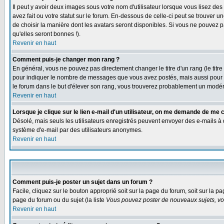
Il peut y avoir deux images sous votre nom d'utilisateur lorsque vous lisez 
avez fait ou votre statut sur le forum. En-dessous de celle-ci peut se trouver
de choisir la manière dont les avatars seront disponibles. Si vous ne pouvez p
qu'elles seront bonnes !).
Revenir en haut
Comment puis-je changer mon rang ?
En général, vous ne pouvez pas directement changer le titre d'un rang (le titre 
pour indiquer le nombre de messages que vous avez postés, mais aussi pour iden
le forum dans le but d'élever son rang, vous trouverez probablement un modé
Revenir en haut
Lorsque je clique sur le lien e-mail d'un utilisateur, on me demande de me 
Désolé, mais seuls les utilisateurs enregistrés peuvent envoyer des e-mails à des
système d'e-mail par des utilisateurs anonymes.
Revenir en haut
Comment puis-je poster un sujet dans un forum ?
Facile, cliquez sur le bouton approprié soit sur la page du forum, soit sur la p
page du forum ou du sujet (la liste
Vous pouvez poster de nouveaux sujets, vou
Revenir en haut