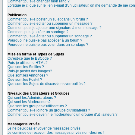
Comment puis-je changer mon rang ?
Lorsque je clique sur le lien e-mail d'un utilisateur, on me demande de me con
Publication
Comment puis-je poster un sujet dans un forum ?
Comment puis-je éditer ou supprimer un message ?
Comment puis-je ajouter une signature à mon message ?
Comment puis-je créer un sondage ?
Comment puis-je éditer ou supprimer un sondage ?
Pourquoi ne puis-je pas accéder à un forum ?
Pourquoi ne puis-je pas voter dans un sondage ?
Mise en forme et Types de Sujets
Qu'est-ce que le BBCode ?
Puis-je utiliser le HTML?
Que sont les Smilies ?
Puis-je poster des Images?
Que sont les Annonces ?
Que sont les Post-it ?
Que sont les Sujets de discussions verrouillés ?
Niveaux des Utilisateurs et Groupes
Qui sont les Administrateurs ?
Qui sont les Modérateurs?
Que sont les groupes d'utilisateurs ?
Comment puis-je joindre un groupe d'utilisateurs ?
Comment puis-je devenir le modérateur d'un groupe d'utilisateurs ?
Messagerie Privée
Je ne peux pas envoyer de messages privés !
Je continue de recevoir des messages privés non-désirés !