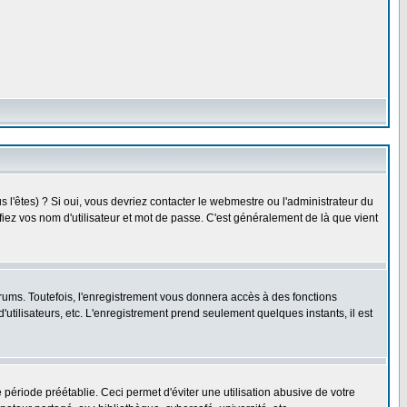
l'êtes) ? Si oui, vous devriez contacter le webmestre ou l'administrateur du
fiez vos nom d'utilisateur et mot de passe. C'est généralement de là que vient
rums. Toutefois, l'enregistrement vous donnera accès à des fonctions
'utilisateurs, etc. L'enregistrement prend seulement quelques instants, il est
riode préétablie. Ceci permet d'éviter une utilisation abusive de votre