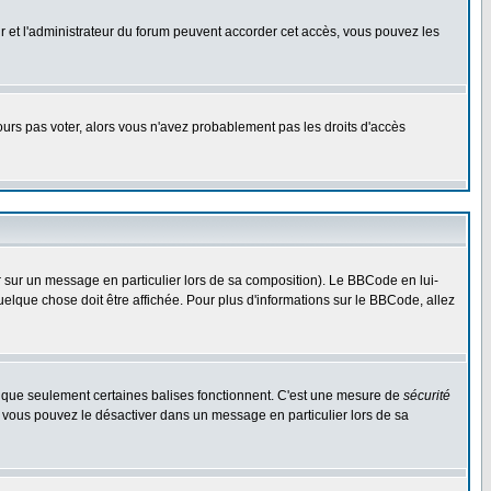
eur et l'administrateur du forum peuvent accorder cet accès, vous pouvez les
jours pas voter, alors vous n'avez probablement pas les droits d'accès
r sur un message en particulier lors de sa composition). Le BBCode en lui-
quelque chose doit être affichée. Pour plus d'informations sur le BBCode, allez
es que seulement certaines balises fonctionnent. C'est une mesure de
sécurité
, vous pouvez le désactiver dans un message en particulier lors de sa