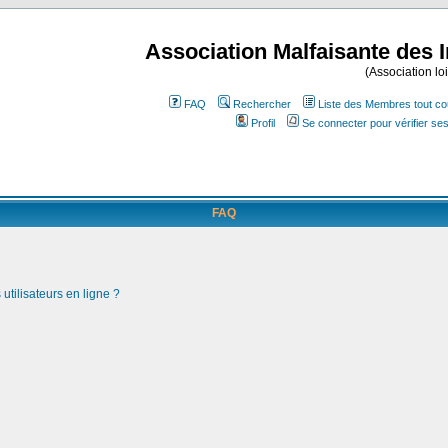
Association Malfaisante des 
(Association lo
FAQ
Rechercher
Liste des Membres tout co
Profil
Se connecter pour vérifier s
FAQ
utilisateurs en ligne ?