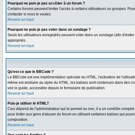
Pourquoi ne puis-je pas accéder à un forum ?
Certains forums peuvent limiter l'accès à certains utilisateurs ou groupes. Pour
contacter si vous le voulez.
Revenir en haut
Pourquoi ne puis-je pas voter dans un sondage ?
Seuls les utilisateurs enregistrés peuvent voter dans un sondage (afin d'éviter
appropriés.
Revenir en haut
Qu'est-ce que le BBCode ?
Le BBCode est une implémentation spéciale du HTML, l'activation de l'utilisat
même est similaire au styile du HTML, les balises sont contenues dans des croch
voir le guide, accessible depuis le formulaire de publication.
Revenir en haut
Puis-je utiliser le HTML?
Ceci dépend de l'administrateur qui le permet ou non, il a un contrôle comple
pour éviter aux gens d'abuser du forum en utilisant certaines balises qui pour
composition.
Revenir en haut