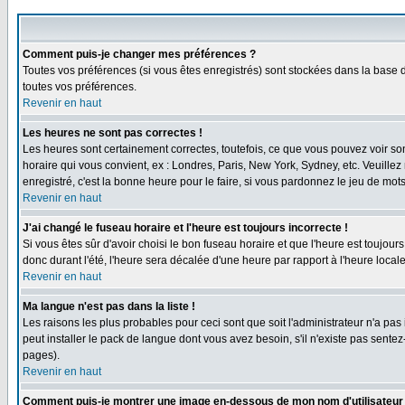
Comment puis-je changer mes préférences ?
Toutes vos préférences (si vous êtes enregistrés) sont stockées dans la base d
toutes vos préférences.
Revenir en haut
Les heures ne sont pas correctes !
Les heures sont certainement correctes, toutefois, ce que vous pouvez voir sont
horaire qui vous convient, ex : Londres, Paris, New York, Sydney, etc. Veuillez
enregistré, c'est la bonne heure pour le faire, si vous pardonnez le jeu de mots
Revenir en haut
J'ai changé le fuseau horaire et l'heure est toujours incorrecte !
Si vous êtes sûr d'avoir choisi le bon fuseau horaire et que l'heure est toujours
donc durant l'été, l'heure sera décalée d'une heure par rapport à l'heure locale
Revenir en haut
Ma langue n'est pas dans la liste !
Les raisons les plus probables pour ceci sont que soit l'administrateur n'a pas
peut installer le pack de langue dont vous avez besoin, s'il n'existe pas sente
pages).
Revenir en haut
Comment puis-je montrer une image en-dessous de mon nom d'utilisateur