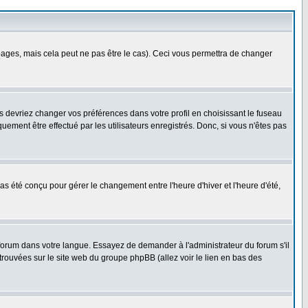
ges, mais cela peut ne pas être le cas). Ceci vous permettra de changer
us devriez changer vos préférences dans votre profil en choisissant le fuseau
uement être effectué par les utilisateurs enregistrés. Donc, si vous n'êtes pas
 pas été conçu pour gérer le changement entre l'heure d'hiver et l'heure d'été,
e forum dans votre langue. Essayez de demander à l'administrateur du forum s'il
 trouvées sur le site web du groupe phpBB (allez voir le lien en bas des