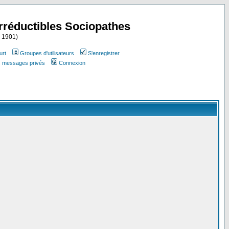
Irréductibles Sociopathes
i 1901)
urt
Groupes d'utilisateurs
S'enregistrer
es messages privés
Connexion