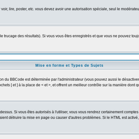
 voir, lire, poster, etc. vous devez avoir une autorisation spéciale, seul le modérat
 le trucage des résultats). Si vous vous êtes enregistrés et que vous ne pouvez tou
Mise en forme et Types de Sujets
ion du BBCode est déterminée par l'administrateur (vous pouvez aussi le désactive
ets [ et ] à la place de < et >, et offrent un meilleur contrôle sur la manière dont 
t dessus. Si vous êtes autorisés à l'utiliser, vous vous rendrez certainement compt
raient détruire la mise en page ou causer d'autres problèmes. Si le HTML est activé