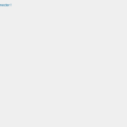
necter !