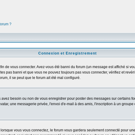
 forum ?
Connexion et Enregistrement
in de vous connecter. Avez-vous été banni du forum (un message est affiché si vous 
êtes pas banni et que vous ne pouvez toujours pas vous connecter, vérifiez et revéri
orum, il se peut que le forum ait été mal configuré.
us avez besoin ou non de vous enregistrer pour poster des messages sur certains fo
atar, une messagerie privée, l'envoi d'e-mail à des amis, l'inscription à un groupe d
lorsque vous vous connectez, le forum vous gardera seulement connecté pour une pé