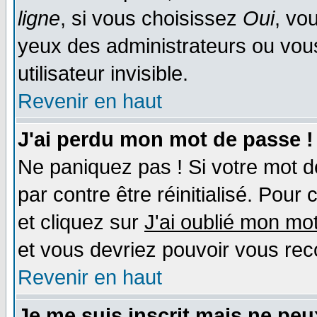
ligne
, si vous choisissez
Oui
, vo
yeux des administrateurs ou v
utilisateur invisible.
Revenir en haut
J'ai perdu mon mot de passe !
Ne paniquez pas ! Si votre mot de
par contre être réinitialisé. Pour 
et cliquez sur
J'ai oublié mon mo
et vous devriez pouvoir vous rec
Revenir en haut
Je me suis inscrit mais ne pe