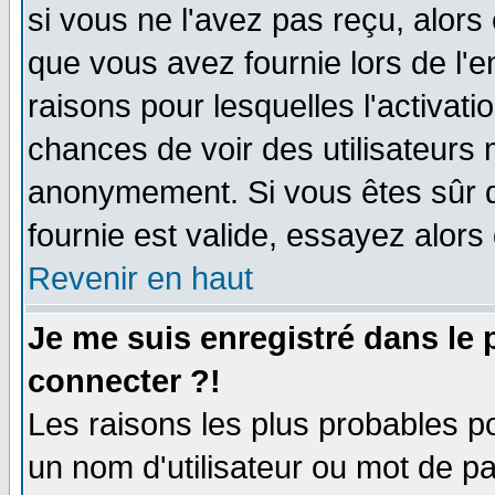
si vous ne l'avez pas reçu, alors
que vous avez fournie lors de l'e
raisons pour lesquelles l'activatio
chances de voir des utilisateurs
anonymement. Si vous êtes sûr q
fournie est valide, essayez alors
Revenir en haut
Je me suis enregistré dans le
connecter ?!
Les raisons les plus probables p
un nom d'utilisateur ou mot de pas