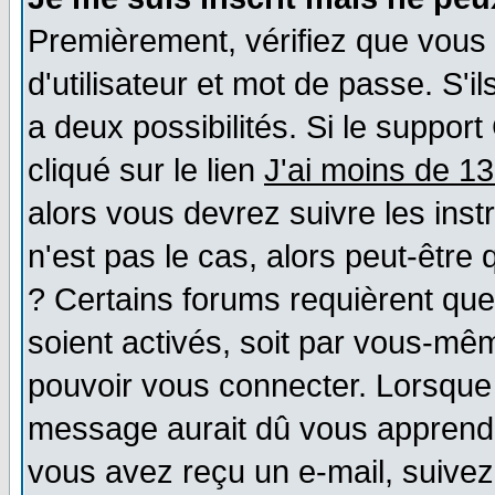
Premièrement, vérifiez que vous
d'utilisateur et mot de passe. S'il
a deux possibilités. Si le suppo
cliqué sur le lien
J'ai moins de 1
alors vous devrez suivre les ins
n'est pas le cas, alors peut-être
? Certains forums requièrent qu
soient activés, soit par vous-mêm
pouvoir vous connecter. Lorsque
message aurait dû vous apprendre 
vous avez reçu un e-mail, suivez a