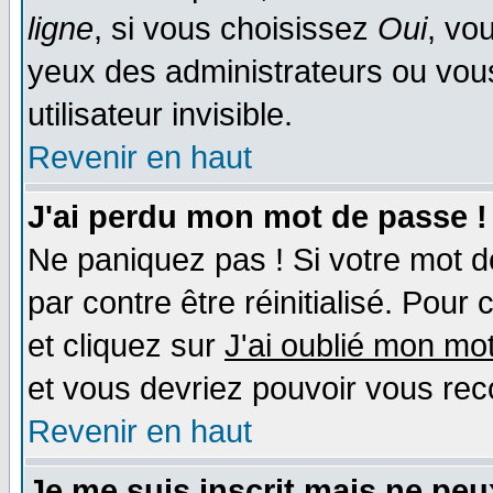
ligne
, si vous choisissez
Oui
, vo
yeux des administrateurs ou v
utilisateur invisible.
Revenir en haut
J'ai perdu mon mot de passe !
Ne paniquez pas ! Si votre mot de
par contre être réinitialisé. Pour 
et cliquez sur
J'ai oublié mon mo
et vous devriez pouvoir vous rec
Revenir en haut
Je me suis inscrit mais ne pe