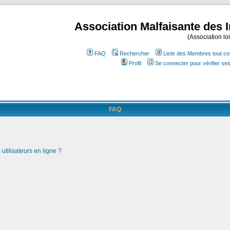
Association Malfaisante des 
(Association lo
FAQ
Rechercher
Liste des Membres tout co
Profil
Se connecter pour vérifier s
FAQ
utilisateurs en ligne ?