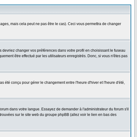
ges, mais cela peut ne pas être le cas). Ceci vous permettra de changer
us devriez changer vos préférences dans votre profil en choisissant le fuseau
uement être effectué par les utilisateurs enregistrés. Donc, si vous n'êtes pas
 pas été conçu pour gérer le changement entre l'heure d'hiver et l'heure d'été,
e forum dans votre langue. Essayez de demander à l'administrateur du forum s'il
 trouvées sur le site web du groupe phpBB (allez voir le lien en bas des