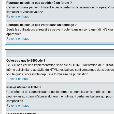
Pourquoi ne puis-je pas accéder à un forum ?
Certains forums peuvent limiter l'accès à certains utilisateurs ou groupes. Pour
contacter si vous le voulez.
Revenir en haut
Pourquoi ne puis-je pas voter dans un sondage ?
Seuls les utilisateurs enregistrés peuvent voter dans un sondage (afin d'éviter
appropriés.
Revenir en haut
Qu'est-ce que le BBCode ?
Le BBCode est une implémentation spéciale du HTML, l'activation de l'utilisat
même est similaire au styile du HTML, les balises sont contenues dans des croch
voir le guide, accessible depuis le formulaire de publication.
Revenir en haut
Puis-je utiliser le HTML?
Ceci dépend de l'administrateur qui le permet ou non, il a un contrôle comple
pour éviter aux gens d'abuser du forum en utilisant certaines balises qui pour
composition.
Revenir en haut