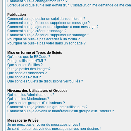
Comment puis-je changer mon rang ?
Lorsque je clique sur le lien e-mail d'un utilisateur, on me demande de me con
Publication
Comment puis-je poster un sujet dans un forum ?
Comment puis-je éditer ou supprimer un message ?
Comment puis-je ajouter une signature à mon message ?
Comment puis-je créer un sondage ?
Comment puis-je éditer ou supprimer un sondage ?
Pourquoi ne puis-je pas accéder à un forum ?
Pourquoi ne puis-je pas voter dans un sondage ?
Mise en forme et Types de Sujets
Qu'est-ce que le BBCode ?
Puis-je utiliser le HTML?
Que sont les Smilies ?
Puis-je poster des Images?
Que sont les Annonces ?
Que sont les Post-it ?
Que sont les Sujets de discussions verrouillés ?
Niveaux des Utilisateurs et Groupes
Qui sont les Administrateurs ?
Qui sont les Modérateurs?
Que sont les groupes d'utilisateurs ?
Comment puis-je joindre un groupe d'utilisateurs ?
Comment puis-je devenir le modérateur d'un groupe d'utilisateurs ?
Messagerie Privée
Je ne peux pas envoyer de messages privés !
Je continue de recevoir des messages privés non-désirés !