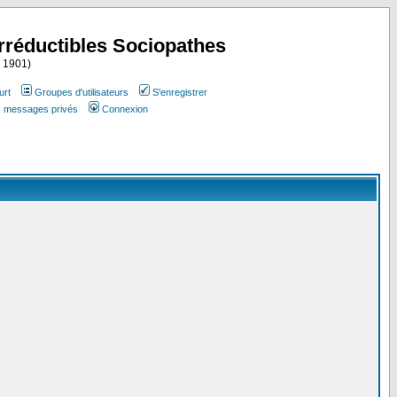
Irréductibles Sociopathes
i 1901)
urt
Groupes d'utilisateurs
S'enregistrer
es messages privés
Connexion