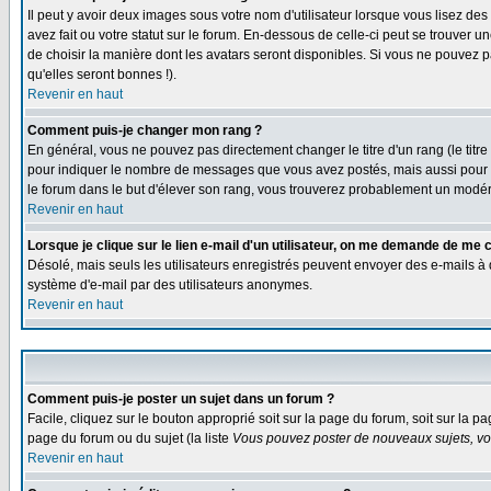
Il peut y avoir deux images sous votre nom d'utilisateur lorsque vous lisez 
avez fait ou votre statut sur le forum. En-dessous de celle-ci peut se trouver
de choisir la manière dont les avatars seront disponibles. Si vous ne pouvez p
qu'elles seront bonnes !).
Revenir en haut
Comment puis-je changer mon rang ?
En général, vous ne pouvez pas directement changer le titre d'un rang (le titre 
pour indiquer le nombre de messages que vous avez postés, mais aussi pour iden
le forum dans le but d'élever son rang, vous trouverez probablement un modé
Revenir en haut
Lorsque je clique sur le lien e-mail d'un utilisateur, on me demande de me 
Désolé, mais seuls les utilisateurs enregistrés peuvent envoyer des e-mails à des
système d'e-mail par des utilisateurs anonymes.
Revenir en haut
Comment puis-je poster un sujet dans un forum ?
Facile, cliquez sur le bouton approprié soit sur la page du forum, soit sur la p
page du forum ou du sujet (la liste
Vous pouvez poster de nouveaux sujets, vou
Revenir en haut