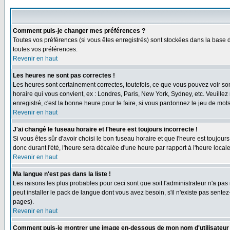
Comment puis-je changer mes préférences ?
Toutes vos préférences (si vous êtes enregistrés) sont stockées dans la base d
toutes vos préférences.
Revenir en haut
Les heures ne sont pas correctes !
Les heures sont certainement correctes, toutefois, ce que vous pouvez voir sont
horaire qui vous convient, ex : Londres, Paris, New York, Sydney, etc. Veuillez
enregistré, c'est la bonne heure pour le faire, si vous pardonnez le jeu de mots
Revenir en haut
J'ai changé le fuseau horaire et l'heure est toujours incorrecte !
Si vous êtes sûr d'avoir choisi le bon fuseau horaire et que l'heure est toujours
donc durant l'été, l'heure sera décalée d'une heure par rapport à l'heure locale
Revenir en haut
Ma langue n'est pas dans la liste !
Les raisons les plus probables pour ceci sont que soit l'administrateur n'a pas
peut installer le pack de langue dont vous avez besoin, s'il n'existe pas sente
pages).
Revenir en haut
Comment puis-je montrer une image en-dessous de mon nom d'utilisateur