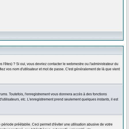
l'êtes) ? Si oui, vous devriez contacter le webmestre ou l'administrateur du
fiez vos nom d'utilisateur et mot de passe. C'est généralement de là que vient
rums. Toutefois, l'enregistrement vous donnera accès à des fonctions
'utilisateurs, etc. L'enregistrement prend seulement quelques instants, il est
riode préétablie. Ceci permet d'éviter une utilisation abusive de votre