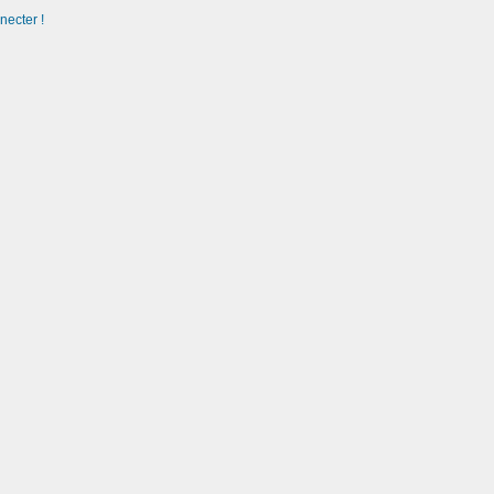
necter !