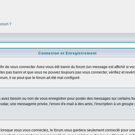
 forum ?
Connexion et Enregistrement
in de vous connecter. Avez-vous été banni du forum (un message est affiché si vous 
êtes pas banni et que vous ne pouvez toujours pas vous connecter, vérifiez et revéri
orum, il se peut que le forum ait été mal configuré.
us avez besoin ou non de vous enregistrer pour poster des messages sur certains fo
atar, une messagerie privée, l'envoi d'e-mail à des amis, l'inscription à un groupe d
lorsque vous vous connectez, le forum vous gardera seulement connecté pour une pé