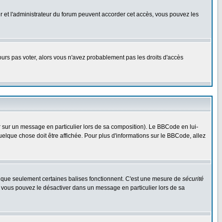
eur et l'administrateur du forum peuvent accorder cet accès, vous pouvez les
jours pas voter, alors vous n'avez probablement pas les droits d'accès
r sur un message en particulier lors de sa composition). Le BBCode en lui-
quelque chose doit être affichée. Pour plus d'informations sur le BBCode, allez
es que seulement certaines balises fonctionnent. C'est une mesure de
sécurité
, vous pouvez le désactiver dans un message en particulier lors de sa