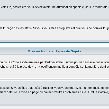
 voir, lire, poster, etc. vous devez avoir une autorisation spéciale, seul le modérat
 le trucage des résultats). Si vous vous êtes enregistrés et que vous ne pouvez tou
Mise en forme et Types de Sujets
ion du BBCode est déterminée par l'administrateur (vous pouvez aussi le désactive
ets [ et ] à la place de < et >, et offrent un meilleur contrôle sur la manière dont 
t dessus. Si vous êtes autorisés à l'utiliser, vous vous rendrez certainement compt
raient détruire la mise en page ou causer d'autres problèmes. Si le HTML est activé