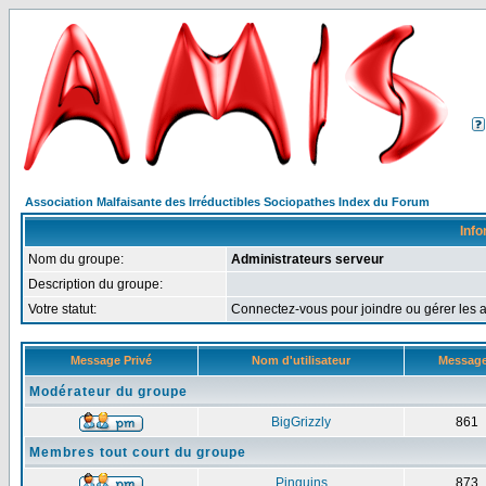
Association Malfaisante des Irréductibles Sociopathes Index du Forum
Info
Nom du groupe:
Administrateurs serveur
Description du groupe:
Votre statut:
Connectez-vous pour joindre ou gérer le
Message Privé
Nom d'utilisateur
Messag
Modérateur du groupe
BigGrizzly
861
Membres tout court du groupe
Pinguins
873