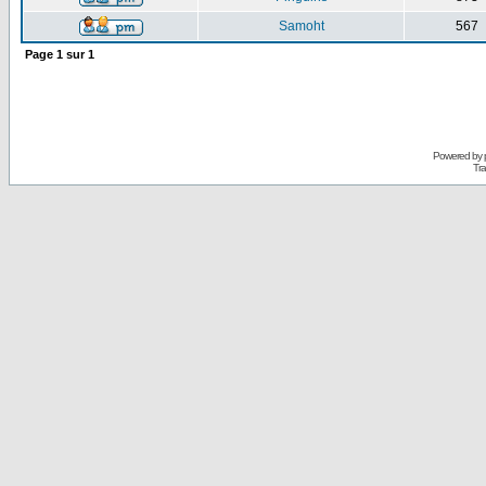
Samoht
567
Page
1
sur
1
Powered by
Tra