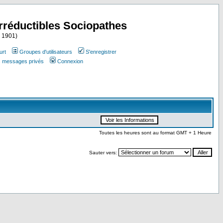
Irréductibles Sociopathes
i 1901)
urt
Groupes d'utilisateurs
S'enregistrer
es messages privés
Connexion
Toutes les heures sont au format GMT + 1 Heure
Sauter vers: