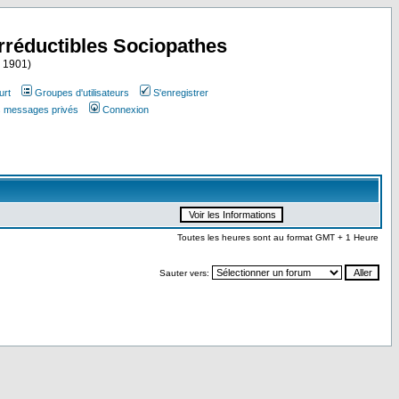
Irréductibles Sociopathes
i 1901)
urt
Groupes d'utilisateurs
S'enregistrer
es messages privés
Connexion
Toutes les heures sont au format GMT + 1 Heure
Sauter vers: