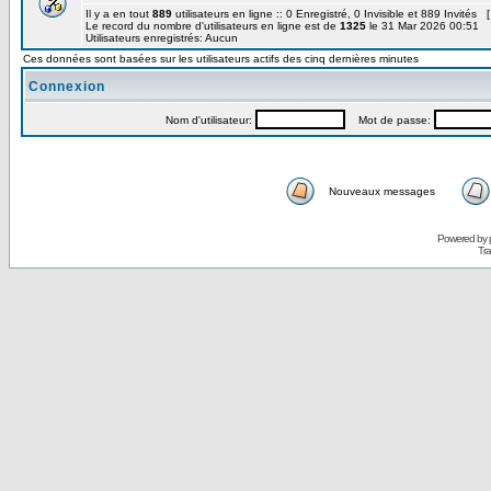
Il y a en tout
889
utilisateurs en ligne :: 0 Enregistré, 0 Invisible et 889 Invités 
Le record du nombre d'utilisateurs en ligne est de
1325
le 31 Mar 2026 00:51
Utilisateurs enregistrés: Aucun
Ces données sont basées sur les utilisateurs actifs des cinq dernières minutes
Connexion
Nom d'utilisateur:
Mot de passe:
Nouveaux messages
Powered by
Tra