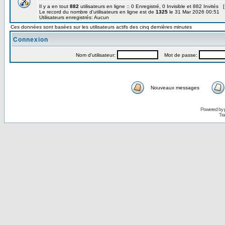
Il y a en tout
882
utilisateurs en ligne :: 0 Enregistré, 0 Invisible et 882 Invités 
Le record du nombre d'utilisateurs en ligne est de
1325
le 31 Mar 2026 00:51
Utilisateurs enregistrés: Aucun
Ces données sont basées sur les utilisateurs actifs des cinq dernières minutes
Connexion
Nom d'utilisateur:
Mot de passe:
Nouveaux messages
Powered by
Tra