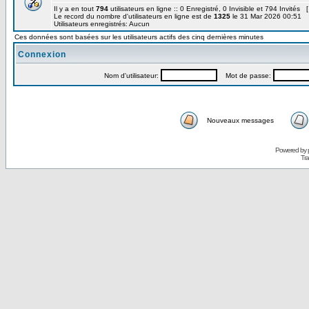
Il y a en tout
794
utilisateurs en ligne :: 0 Enregistré, 0 Invisible et 794 Invités 
Le record du nombre d'utilisateurs en ligne est de
1325
le 31 Mar 2026 00:51
Utilisateurs enregistrés: Aucun
Ces données sont basées sur les utilisateurs actifs des cinq dernières minutes
Connexion
Nom d'utilisateur:
Mot de passe:
Nouveaux messages
Powered by
Tra