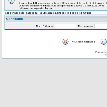
Il y a en tout
330
utilisateurs en ligne :: 0 Enregistré, 0 Invisible et 330 Invités 
Le record du nombre d'utilisateurs en ligne est de
1325
le 31 Mar 2026 00:51
Utilisateurs enregistrés: Aucun
Ces données sont basées sur les utilisateurs actifs des cinq dernières minutes
Connexion
Nom d'utilisateur:
Mot de passe:
Nouveaux messages
Powered by
Tra