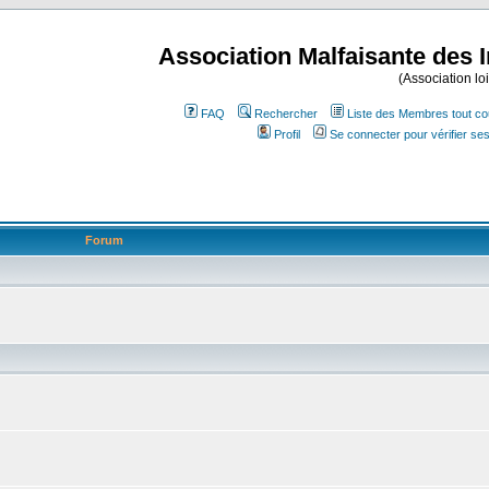
Association Malfaisante des 
(Association lo
FAQ
Rechercher
Liste des Membres tout co
Profil
Se connecter pour vérifier s
Forum