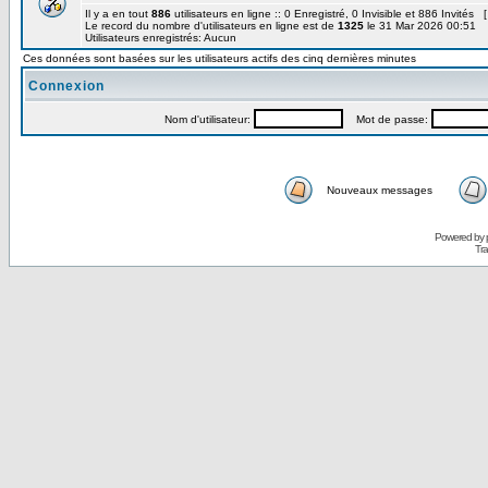
Il y a en tout
886
utilisateurs en ligne :: 0 Enregistré, 0 Invisible et 886 Invités 
Le record du nombre d'utilisateurs en ligne est de
1325
le 31 Mar 2026 00:51
Utilisateurs enregistrés: Aucun
Ces données sont basées sur les utilisateurs actifs des cinq dernières minutes
Connexion
Nom d'utilisateur:
Mot de passe:
Nouveaux messages
Powered by
Tra