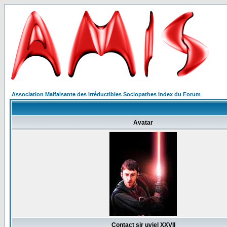
Association Malfaisante des Irréductibles Sociopathes Index du Forum
Avatar
Contact sir uviel XXVII