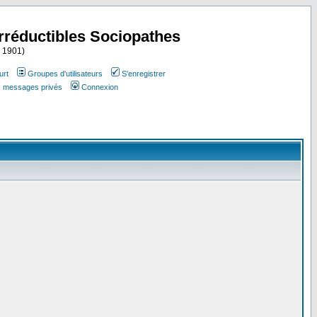
Irréductibles Sociopathes
i 1901)
urt
Groupes d'utilisateurs
S'enregistrer
es messages privés
Connexion