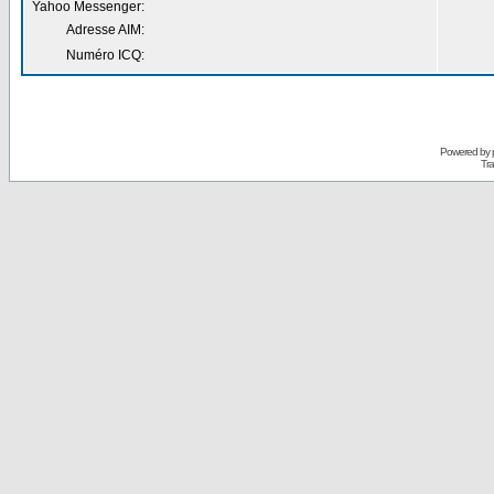
Yahoo Messenger:
Adresse AIM:
Numéro ICQ:
Powered by
Tra