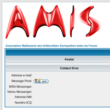
Association Malfaisante des Irréductibles Sociopathes Index du Forum
Avatar
Contact Kroc
Adresse e-mail:
Message Privé:
MSN Messenger:
Yahoo Messenger:
Adresse AIM:
Numéro ICQ: