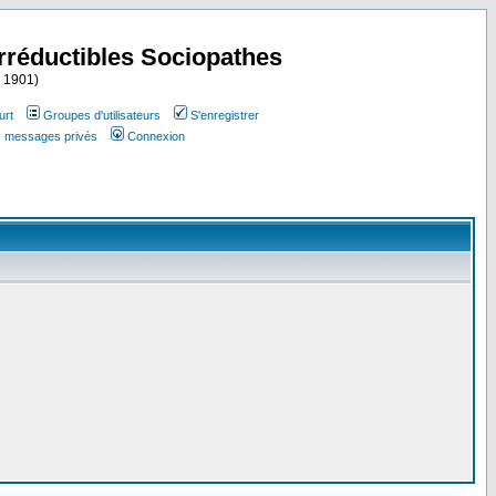
Irréductibles Sociopathes
i 1901)
urt
Groupes d'utilisateurs
S'enregistrer
es messages privés
Connexion