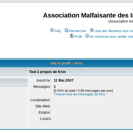
Association Malfaisante des 
(Association lo
FAQ
Rechercher
Liste des Membres tout co
Profil
Se connecter pour vérifier s
Voir le profil :: Kroc
Tout à propos de Kroc
Inscrit le:
11 Mai 2007
Messages:
1
[0.01% du total / 0.00 messages par jour]
Trouver tous les messages de Kroc
Localisation:
Site Web:
Emploi:
Loisirs: