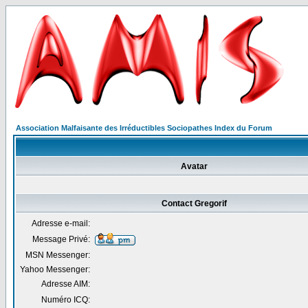
Association Malfaisante des Irréductibles Sociopathes Index du Forum
Avatar
Contact Gregorif
Adresse e-mail:
Message Privé:
MSN Messenger:
Yahoo Messenger:
Adresse AIM:
Numéro ICQ: