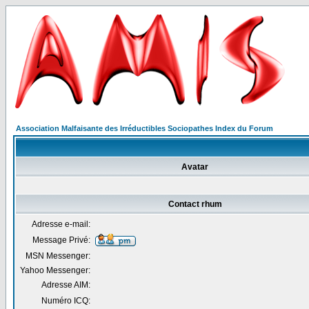
Association Malfaisante des Irréductibles Sociopathes Index du Forum
Avatar
Contact rhum
Adresse e-mail:
Message Privé:
MSN Messenger:
Yahoo Messenger:
Adresse AIM:
Numéro ICQ: