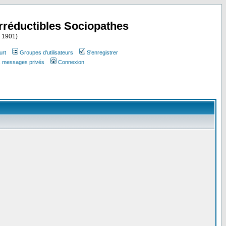
Irréductibles Sociopathes
i 1901)
urt
Groupes d'utilisateurs
S'enregistrer
es messages privés
Connexion