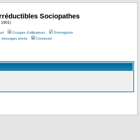
Irréductibles Sociopathes
i 1901)
urt
Groupes d'utilisateurs
S'enregistrer
es messages privés
Connexion