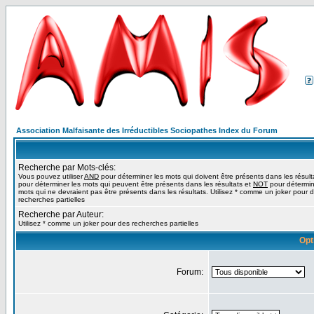
Association Malfaisante des Irréductibles Sociopathes Index du Forum
Recherche par Mots-clés:
Vous pouvez utiliser
AND
pour déterminer les mots qui doivent être présents dans les résult
pour déterminer les mots qui peuvent être présents dans les résultats et
NOT
pour détermin
mots qui ne devraient pas être présents dans les résultats. Utilisez * comme un joker pour 
recherches partielles
Recherche par Auteur:
Utilisez * comme un joker pour des recherches partielles
Opt
Forum: