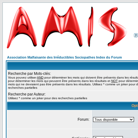
Association Malfaisante des Irréductibles Sociopathes Index du Forum
Recherche par Mots-clés:
Vous pouvez utiliser
AND
pour déterminer les mots qui doivent être présents dans les résult
pour déterminer les mots qui peuvent être présents dans les résultats et
NOT
pour détermin
mots qui ne devraient pas être présents dans les résultats. Utilisez * comme un joker pour 
recherches partielles
Recherche par Auteur:
Utilisez * comme un joker pour des recherches partielles
Opt
Forum: