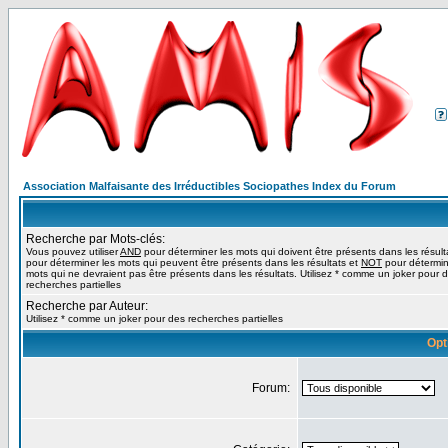
Association Malfaisante des Irréductibles Sociopathes Index du Forum
Recherche par Mots-clés:
Vous pouvez utiliser
AND
pour déterminer les mots qui doivent être présents dans les résult
pour déterminer les mots qui peuvent être présents dans les résultats et
NOT
pour détermin
mots qui ne devraient pas être présents dans les résultats. Utilisez * comme un joker pour 
recherches partielles
Recherche par Auteur:
Utilisez * comme un joker pour des recherches partielles
Opt
Forum: