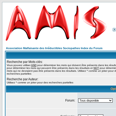
Association Malfaisante des Irréductibles Sociopathes Index du Forum
Recherche par Mots-clés:
Vous pouvez utiliser
AND
pour déterminer les mots qui doivent être présents dans les résult
pour déterminer les mots qui peuvent être présents dans les résultats et
NOT
pour détermin
mots qui ne devraient pas être présents dans les résultats. Utilisez * comme un joker pour 
recherches partielles
Recherche par Auteur:
Utilisez * comme un joker pour des recherches partielles
Opt
Forum: