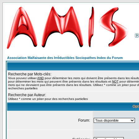
Association Malfaisante des Irréductibles Sociopathes Index du Forum
Recherche par Mots-clés:
Vous pouvez utiliser
AND
pour déterminer les mots qui doivent être présents dans les résult
pour déterminer les mots qui peuvent être présents dans les résultats et
NOT
pour détermin
mots qui ne devraient pas être présents dans les résultats. Utilisez * comme un joker pour 
recherches partielles
Recherche par Auteur:
Utilisez * comme un joker pour des recherches partielles
Opt
Forum: