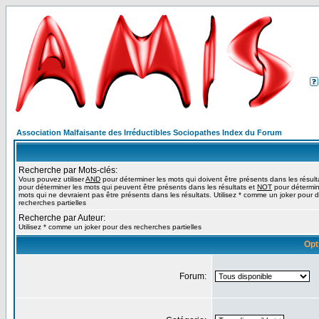
Association Malfaisante des Irréductibles Sociopathes Index du Forum
Recherche par Mots-clés:
Vous pouvez utiliser
AND
pour déterminer les mots qui doivent être présents dans les résult
pour déterminer les mots qui peuvent être présents dans les résultats et
NOT
pour détermin
mots qui ne devraient pas être présents dans les résultats. Utilisez * comme un joker pour 
recherches partielles
Recherche par Auteur:
Utilisez * comme un joker pour des recherches partielles
Opt
Forum: