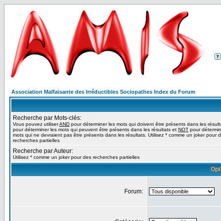
Association Malfaisante des Irréductibles Sociopathes Index du Forum
Recherche par Mots-clés:
Vous pouvez utiliser
AND
pour déterminer les mots qui doivent être présents dans les résult
pour déterminer les mots qui peuvent être présents dans les résultats et
NOT
pour détermin
mots qui ne devraient pas être présents dans les résultats. Utilisez * comme un joker pour 
recherches partielles
Recherche par Auteur:
Utilisez * comme un joker pour des recherches partielles
Opt
Forum: