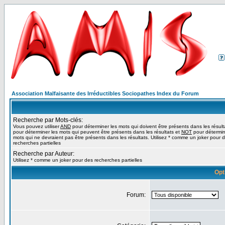
Association Malfaisante des Irréductibles Sociopathes Index du Forum
Recherche par Mots-clés:
Vous pouvez utiliser
AND
pour déterminer les mots qui doivent être présents dans les résult
pour déterminer les mots qui peuvent être présents dans les résultats et
NOT
pour détermin
mots qui ne devraient pas être présents dans les résultats. Utilisez * comme un joker pour 
recherches partielles
Recherche par Auteur:
Utilisez * comme un joker pour des recherches partielles
Opt
Forum: