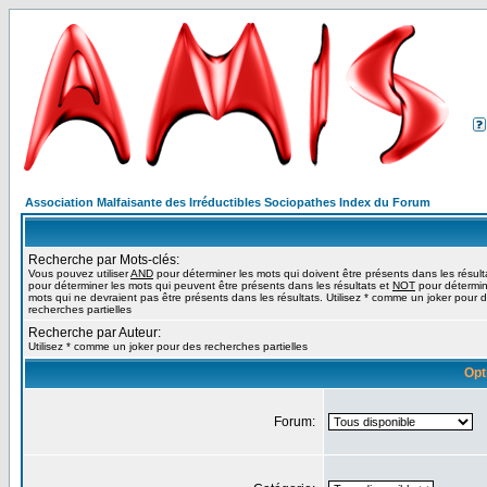
Association Malfaisante des Irréductibles Sociopathes Index du Forum
Recherche par Mots-clés:
Vous pouvez utiliser
AND
pour déterminer les mots qui doivent être présents dans les résult
pour déterminer les mots qui peuvent être présents dans les résultats et
NOT
pour détermin
mots qui ne devraient pas être présents dans les résultats. Utilisez * comme un joker pour 
recherches partielles
Recherche par Auteur:
Utilisez * comme un joker pour des recherches partielles
Opt
Forum: