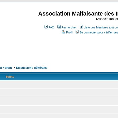
Association Malfaisante des 
(Association lo
FAQ
Rechercher
Liste des Membres tout co
Profil
Se connecter pour vérifier s
 du Forum
->
Discussions générales
Sujets