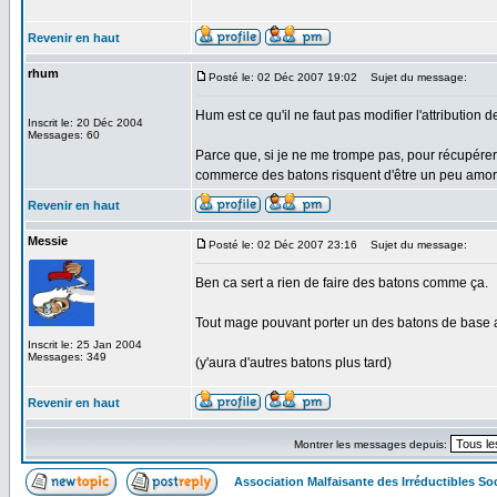
Revenir en haut
rhum
Posté le: 02 Déc 2007 19:02
Sujet du message:
Hum est ce qu'il ne faut pas modifier l'attribution
Inscrit le: 20 Déc 2004
Messages: 60
Parce que, si je ne me trompe pas, pour récupérer 
commerce des batons risquent d'être un peu amo
Revenir en haut
Messie
Posté le: 02 Déc 2007 23:16
Sujet du message:
Ben ca sert a rien de faire des batons comme ça.
Tout mage pouvant porter un des batons de base ar
Inscrit le: 25 Jan 2004
Messages: 349
(y'aura d'autres batons plus tard)
Revenir en haut
Montrer les messages depuis:
Association Malfaisante des Irréductibles S