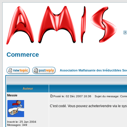
Commerce
Association Malfaisante des Irréductibles S
Auteur
Messie
Posté le: 02 Déc 2007 16:36
Sujet du message: Com
C'est codé. Vous pouvez acheter/vendre via le sy
Inscrit le: 25 Jan 2004
Messages: 349