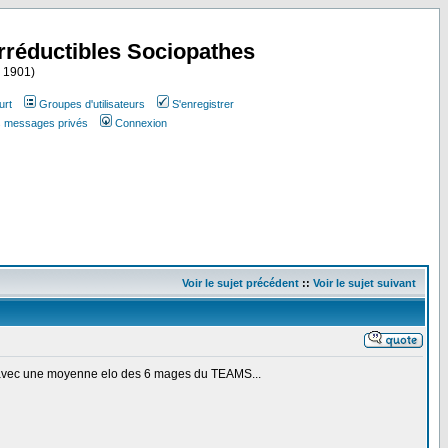
Irréductibles Sociopathes
i 1901)
urt
Groupes d'utilisateurs
S'enregistrer
es messages privés
Connexion
Voir le sujet précédent
::
Voir le sujet suivant
e avec une moyenne elo des 6 mages du TEAMS...