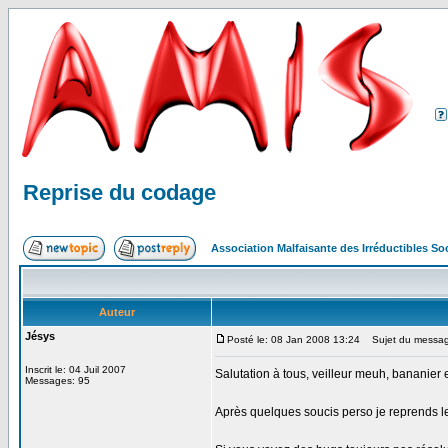
Reprise du codage
Association Malfaisante des Irréductibles S
Auteur
Jésys
Posté le: 08 Jan 2008 13:24
Sujet du messag
Inscrit le: 04 Juil 2007
Salutation à tous, veilleur meuh, bananier e
Messages: 95
Après quelques soucis perso je reprends l