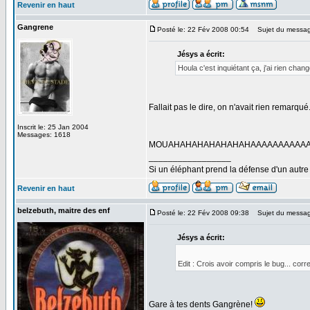
Revenir en haut
Gangrene
Posté le: 22 Fév 2008 00:54
Sujet du messag
Jésys a écrit:
Houla c'est inquiétant ça, j'ai rien chang
Fallait pas le dire, on n'avait rien remarqué.
Inscrit le: 25 Jan 2004
Messages: 1618
MOUAHAHAHAHAHAHAHAAAAAAAAAAAAA
_________________
Si un éléphant prend la défense d'un autre 
Revenir en haut
belzebuth, maitre des enf
Posté le: 22 Fév 2008 09:38
Sujet du messag
Jésys a écrit:
Edit : Crois avoir compris le bug... co
Gare à tes dents Gangrène!