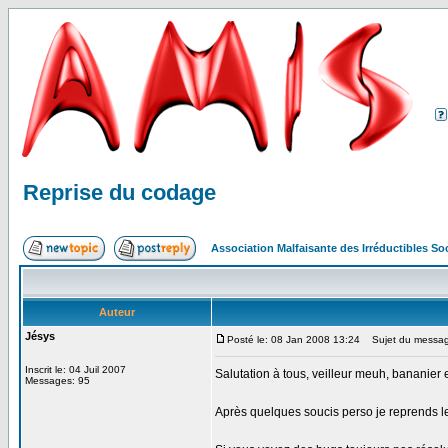
Reprise du codage
Association Malfaisante des Irréductibles S
Auteur
Jésys
Posté le: 08 Jan 2008 13:24
Sujet du messag
Inscrit le: 04 Juil 2007
Salutation à tous, veilleur meuh, bananier e
Messages: 95
Après quelques soucis perso je reprends l