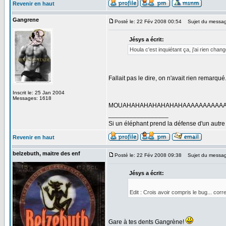
Revenir en haut
Gangrene
Posté le: 22 Fév 2008 00:54
Sujet du messag
Jésys a écrit:
Houla c'est inquiétant ça, j'ai rien chang
Fallait pas le dire, on n'avait rien remarqué.
Inscrit le: 25 Jan 2004
Messages: 1618
MOUAHAHAHAHAHAHAHAAAAAAAAAAAAA
_________________
Si un éléphant prend la défense d'un autre 
Revenir en haut
belzebuth, maitre des enf
Posté le: 22 Fév 2008 09:38
Sujet du messag
Jésys a écrit:
Edit : Crois avoir compris le bug... co
Gare à tes dents Gangrène!