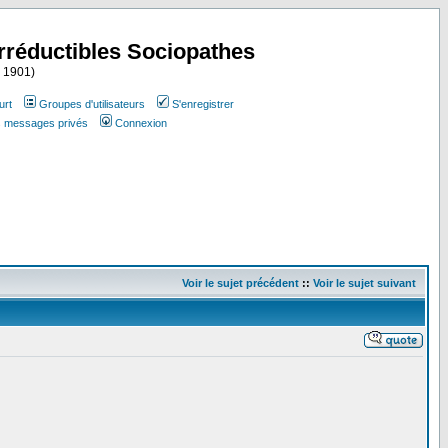
Irréductibles Sociopathes
i 1901)
urt
Groupes d'utilisateurs
S'enregistrer
es messages privés
Connexion
Voir le sujet précédent
::
Voir le sujet suivant