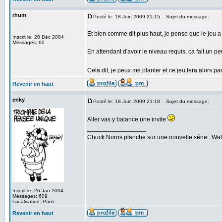
rhum
Posté le: 18 Juin 2009 21:15
Sujet du message:
Et bien comme dit plus haut, je pense que le jeu a 
Inscrit le: 20 Déc 2004
Messages: 60
En attendant d'avoir le niveau requis, ca fait un p
Cela dit, je peux me planter et ce jeu fera alors 
Revenir en haut
enky
Posté le: 18 Juin 2009 21:18
Sujet du message:
Aller vas y balance une invite
_________________
Chuck Norris planche sur une nouvelle série : W
Inscrit le: 26 Jan 2004
Messages: 609
Localisation: Paris
Revenir en haut