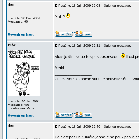
rhum
Posté le: 18 Juin 2009 22:08
Sujet du message:
Mail ?
Inscrit le: 20 Déc 2004
Messages: 60
Revenir en haut
enky
Posté le: 18 Juin 2009 22:31
Sujet du message:
Alors je dirais que t'es pas observateur
il est 
Merki
_________________
Chuck Norris planche sur une nouvelle série : W
Inscrit le: 26 Jan 2004
Messages: 609
Localisation: Paris
Revenir en haut
rhum
Posté le: 18 Juin 2009 22:46
Sujet du message:
Ce n'est pas un numéro, donc je ne peux pas te do