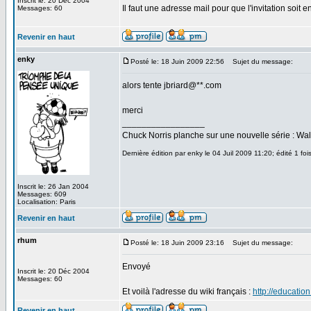
Inscrit le: 20 Déc 2004
Il faut une adresse mail pour que l'invitation soit 
Messages: 60
Revenir en haut
enky
Posté le: 18 Juin 2009 22:56
Sujet du message:
alors tente jbriard@**.com
merci
_________________
Chuck Norris planche sur une nouvelle série : W
Dernière édition par enky le 04 Juil 2009 11:20; édité 1 foi
Inscrit le: 26 Jan 2004
Messages: 609
Localisation: Paris
Revenir en haut
rhum
Posté le: 18 Juin 2009 23:16
Sujet du message:
Envoyé
Inscrit le: 20 Déc 2004
Messages: 60
Et voilà l'adresse du wiki français :
http://education
Revenir en haut