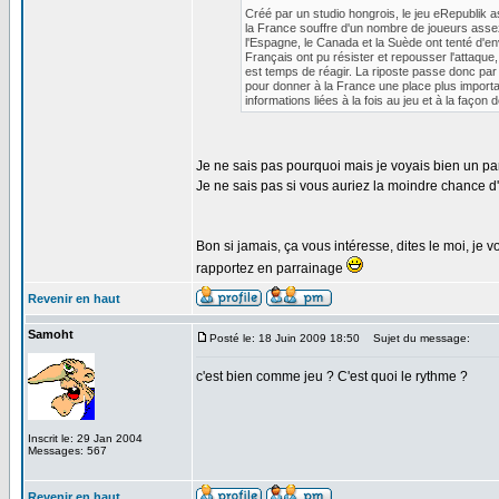
Créé par un studio hongrois, le jeu eRepublik
la France souffre d'un nombre de joueurs assez
l'Espagne, le Canada et la Suède ont tenté d'env
Français ont pu résister et repousser l'attaque
est temps de réagir. La riposte passe donc par
pour donner à la France une place plus importa
informations liées à la fois au jeu et à la façon
Je ne sais pas pourquoi mais je voyais bien un pa
Je ne sais pas si vous auriez la moindre chance d'
Bon si jamais, ça vous intéresse, dites le moi, je
rapportez en parrainage
Revenir en haut
Samoht
Posté le: 18 Juin 2009 18:50
Sujet du message:
c'est bien comme jeu ? C'est quoi le rythme ?
Inscrit le: 29 Jan 2004
Messages: 567
Revenir en haut