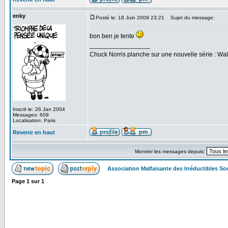
enky
Posté le: 18 Juin 2009 23:21
Sujet du message:
bon ben je tente
_________________
Chuck Norris planche sur une nouvelle série : W
Inscrit le: 26 Jan 2004
Messages: 609
Localisation: Paris
Revenir en haut
Montrer les messages depuis:
Association Malfaisante des Irréductibles S
Page
1
sur
1