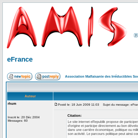
eFrance
Association Malfaisante des Irréductibles S
Auteur
rhum
Posté le: 18 Juin 2009 11:03
Sujet du message: eFra
Citation:
Inscrit le: 20 Déc 2004
Messages: 60
Le site internet eRepublik propose de participe
d'origine et participe directement au bon déve
dans une carrière économique, politique ou mil
son activité. Le parcours politique peut ainsi