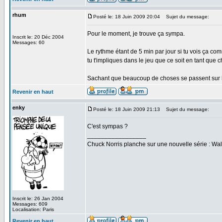
rhum
Posté le: 18 Juin 2009 20:04
Sujet du message:
Pour le moment, je trouve ça sympa.
Inscrit le: 20 Déc 2004
Messages: 60
Le rythme étant de 5 min par jour si tu vois ça c
tu t'impliques dans le jeu que ce soit en tant que ch
Sachant que beaucoup de choses se passent sur 
Revenir en haut
enky
Posté le: 18 Juin 2009 21:13
Sujet du message:
C'est sympas ?
_________________
Chuck Norris planche sur une nouvelle série : W
Inscrit le: 26 Jan 2004
Messages: 609
Localisation: Paris
Revenir en haut