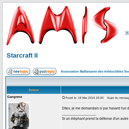
Starcraft II
Association Malfaisante des Irréductibles S
Auteur
Gangrene
Posté le: 18 Mar 2010 20:00
Sujet du message:
Dites, je me demandais si par hasard l'un
_________________
Si un éléphant prend la défense d'un autre 