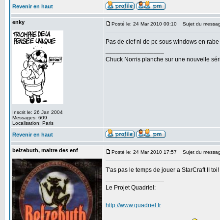
Revenir en haut
enky
Posté le: 24 Mar 2010 00:10
Sujet du messag
Pas de clef ni de pc sous windows en rabe
_________________
Chuck Norris planche sur une nouvelle sé
Inscrit le: 26 Jan 2004
Messages: 609
Localisation: Paris
Revenir en haut
belzebuth, maitre des enf
Posté le: 24 Mar 2010 17:57
Sujet du messag
T'as pas le temps de jouer a StarCraft II toi
_________________
Le Projet Quadriel:
http://www.quadriel.fr