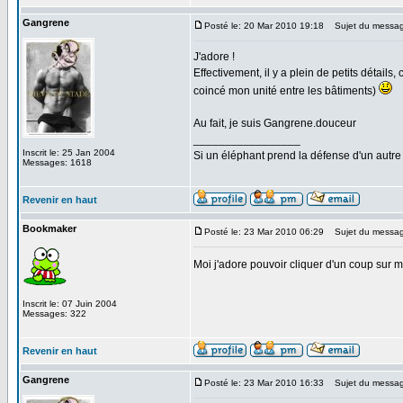
Gangrene
Posté le: 20 Mar 2010 19:18
Sujet du messag
J'adore !
Effectivement, il y a plein de petits détails
coincé mon unité entre les bâtiments)
Au fait, je suis Gangrene.douceur
_________________
Inscrit le: 25 Jan 2004
Si un éléphant prend la défense d'un autre 
Messages: 1618
Revenir en haut
Bookmaker
Posté le: 23 Mar 2010 06:29
Sujet du messag
Moi j'adore pouvoir cliquer d'un coup sur 
Inscrit le: 07 Juin 2004
Messages: 322
Revenir en haut
Gangrene
Posté le: 23 Mar 2010 16:33
Sujet du messag