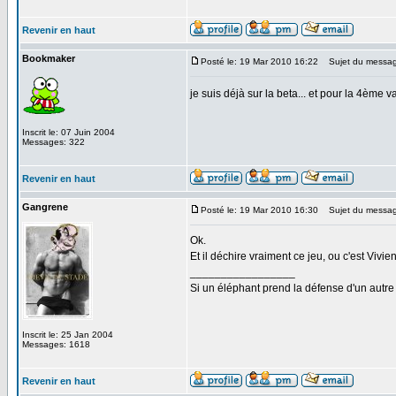
Revenir en haut
Bookmaker
Posté le: 19 Mar 2010 16:22
Sujet du messag
je suis déjà sur la beta... et pour la 4ème
Inscrit le: 07 Juin 2004
Messages: 322
Revenir en haut
Gangrene
Posté le: 19 Mar 2010 16:30
Sujet du messag
Ok.
Et il déchire vraiment ce jeu, ou c'est Vivi
_________________
Si un éléphant prend la défense d'un autre 
Inscrit le: 25 Jan 2004
Messages: 1618
Revenir en haut