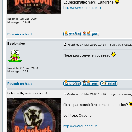
Et Décromatie: merci Gangrène
http://www.decromatie.fr
Inscrit le: 26 Jan 2004
Messages: 1463
Revenir en haut
Bookmaker
Posté le: 27 Mar 2010 10:14
Sujet du messag
Nope pas trouvé le trousseau
Inscrit le: 07 Juin 2004
Messages: 322
Revenir en haut
belzebuth, maitre des enf
Posté le: 30 Mar 2010 13:16
Sujet du messag
t'étais pas sensé être le maitre des clés?
_________________
Le Projet Quadriel:
http://www.quadriel.fr