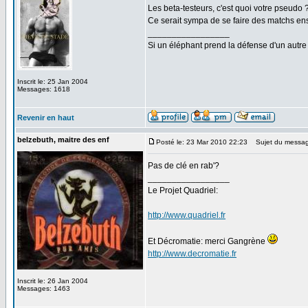
Les beta-testeurs, c'est quoi votre pseudo 
Ce serait sympa de se faire des matchs e
_________________
Si un éléphant prend la défense d'un autre 
Inscrit le: 25 Jan 2004
Messages: 1618
Revenir en haut
belzebuth, maitre des enf
Posté le: 23 Mar 2010 22:23
Sujet du messag
Pas de clé en rab'?
_________________
Le Projet Quadriel:
http://www.quadriel.fr
Et Décromatie: merci Gangrène
http://www.decromatie.fr
Inscrit le: 26 Jan 2004
Messages: 1463