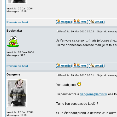
Inscrit le: 25 Jan 2004
Messages: 1618
Revenir en haut
Bookmaker
Posté le: 19 Mar 2010 15:52
Sujet du messag
Je t'envoie ça ce soir... (mais je bosse chez
Tu me donnes ton adresse mail, je te fais suiv
Inscrit le: 07 Juin 2004
Messages: 322
Revenir en haut
Gangrene
Posté le: 19 Mar 2010 16:01
Sujet du messag
Yeaaaah, cool
Tu peux écrire à
gangrene@amis.tv
, elle 
Tu ne t'en sers pas de ta clé ?
_________________
Inscrit le: 25 Jan 2004
Si un éléphant prend la défense d'un autre 
Messages: 1618