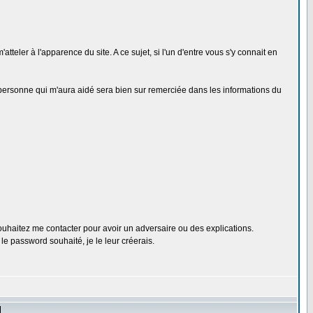
teler à l'apparence du site. A ce sujet, si l'un d'entre vous s'y connait en
 la personne qui m'aura aidé sera bien sur remerciée dans les informations du
ouhaitez me contacter pour avoir un adversaire ou des explications.
e password souhaité, je le leur créerais.