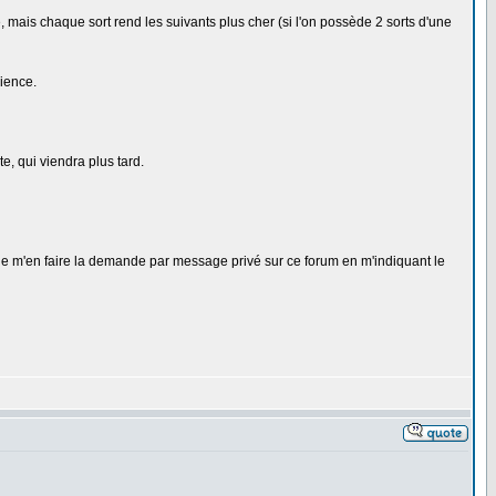
mais chaque sort rend les suivants plus cher (si l'on possède 2 sorts d'une
ience.
e, qui viendra plus tard.
t de m'en faire la demande par message privé sur ce forum en m'indiquant le