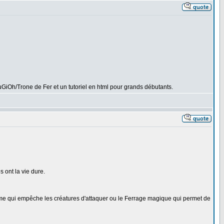
uGiOh/Trone de Fer et un tutoriel en html pour grands débutants.
 ont la vie dure.
harme qui empêche les créatures d'attaquer ou le Ferrage magique qui permet de