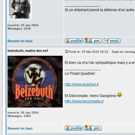
_________________
Si un éléphant prend la défense d'un autre 
Inscrit le: 25 Jan 2004
Messages: 1618
Revenir en haut
belzebuth, maitre des enf
Posté le: 25 Mai 2010 18:22
Sujet du messag
Et bien ca m'a l'air sympathique mais y a 
_________________
Le Projet Quadriel:
http://www.quadriel.fr
Et Décromatie: merci Gangrène
http://www.decromatie.fr
Inscrit le: 26 Jan 2004
Messages: 1463
Revenir en haut