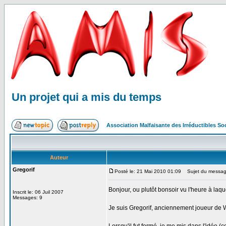
Un projet qui a mis du temps
Association Malfaisante des Irréductibles S
Auteur
Gregorif
Posté le: 21 Mai 2010 01:09
Sujet du message:
Bonjour, ou plutôt bonsoir vu l'heure à laq
Inscrit le: 06 Juil 2007
Messages: 9
Je suis Gregorif, anciennement joueur de 