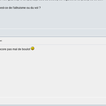
est-ce de l'altruisme ou du vol ?
e:
encore pas mal de boulot