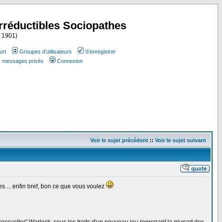
Irréductibles Sociopathes
i 1901)
urt
Groupes d'utilisateurs
S'enregistrer
es messages privés
Connexion
Voir le sujet précédent
::
Voir le sujet suivant
s ... enfin bref, bon ce que vous voulez