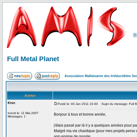
Full Metal Planet
Association Malfaisante des Irréductibles S
Auteur
Kroc
Posté le: 04 Jan 2011 10:40
Sujet du message: Full M
Inscrit le: 11 Mai 2007
Bonjour à tous et bonne année,
Messages: 1
j'étais passé par là il y a quelques années pour p
Malgré ma vie chaotique (pour mes projets perso d
app engine de google.