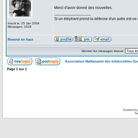
Merci d'avoir donné des nouvelles.
_________________
Si un éléphant prend la défense d'un autre est-ce d
Inscrit le: 25 Jan 2004
Messages: 1618
Revenir en haut
Montrer les messages depuis:
Association Malfaisante des Irréductibles S
Page
1
sur
1
Powered by
Tra