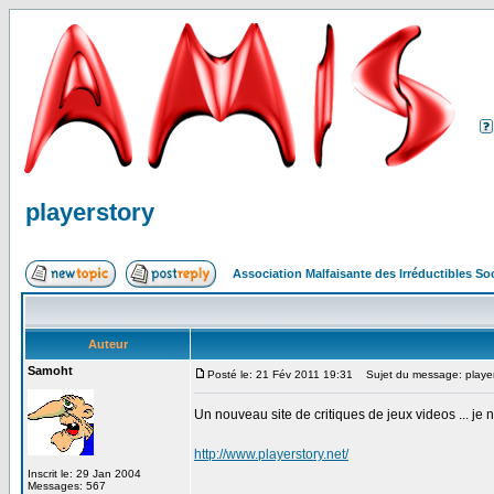
playerstory
Association Malfaisante des Irréductibles S
Auteur
Samoht
Posté le: 21 Fév 2011 19:31
Sujet du message: player
Un nouveau site de critiques de jeux videos ... je 
http://www.playerstory.net/
Inscrit le: 29 Jan 2004
Messages: 567