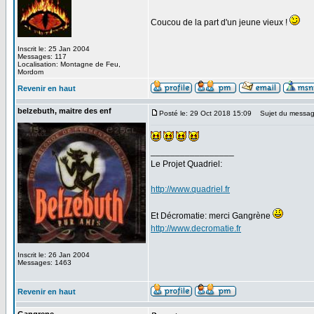
Coucou de la part d'un jeune vieux !
Inscrit le: 25 Jan 2004
Messages: 117
Localisation: Montagne de Feu,
Mordom
Revenir en haut
belzebuth, maitre des enf
Posté le: 29 Oct 2018 15:09
Sujet du messag
_________________
Le Projet Quadriel:
http://www.quadriel.fr
Et Décromatie: merci Gangrène
http://www.decromatie.fr
Inscrit le: 26 Jan 2004
Messages: 1463
Revenir en haut