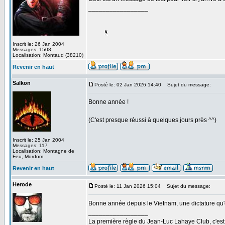
_________________
Inscrit le: 26 Jan 2004
Messages: 1508
Localisation: Montaud (38210)
Revenir en haut
Salkon
Posté le: 02 Jan 2026 14:40
Sujet du message:
Bonne année !
(C'est presque réussi à quelques jours près ^^)
Inscrit le: 25 Jan 2004
Messages: 117
Localisation: Montagne de
Feu, Mordom
Revenir en haut
Herode
Posté le: 11 Jan 2026 15:04
Sujet du message:
Bonne année depuis le Vietnam, une dictature qu'e
_________________
La première règle du Jean-Luc Lahaye Club, c'est q