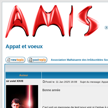
Appat et voeux
Association Malfaisante des Irréductibles S
Auteur
sir uviel XXVII
Posté le: 11 Jan 2025 16:08
Sujet du message: Appat
Bonne année
Ceci est un message de test pour voir si j'arrive 