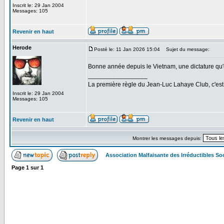
Inscrit le: 29 Jan 2004
Messages: 105
Revenir en haut
Herode
Posté le: 11 Jan 2026 15:04
Sujet du message:
Bonne année depuis le Vietnam, une dictature qu'e
_________________
La première règle du Jean-Luc Lahaye Club, c'est q
Inscrit le: 29 Jan 2004
Messages: 105
Revenir en haut
Montrer les messages depuis:
Association Malfaisante des Irréductibles S
Page
1
sur
1