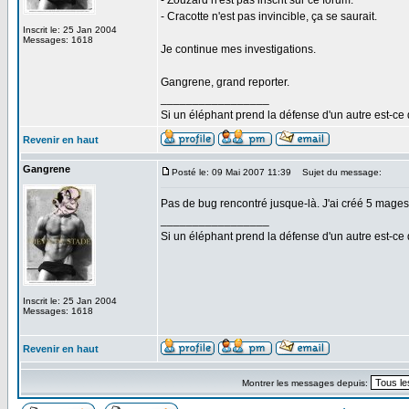
- Zouzard n'est pas inscrit sur ce forum.
- Cracotte n'est pas invincible, ça se saurait.
Inscrit le: 25 Jan 2004
Messages: 1618
Je continue mes investigations.
Gangrene, grand reporter.
_________________
Si un éléphant prend la défense d'un autre est-ce d
Revenir en haut
Gangrene
Posté le: 09 Mai 2007 11:39
Sujet du message:
Pas de bug rencontré jusque-là. J'ai créé 5 mages,
_________________
Si un éléphant prend la défense d'un autre est-ce d
Inscrit le: 25 Jan 2004
Messages: 1618
Revenir en haut
Montrer les messages depuis: