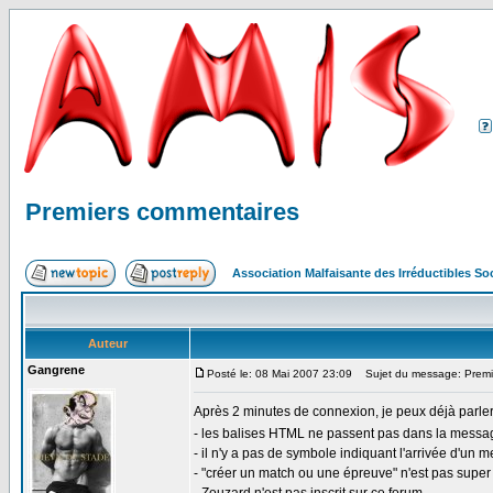
Premiers commentaires
Association Malfaisante des Irréductibles S
Auteur
Gangrene
Posté le: 08 Mai 2007 23:09
Sujet du message: Premi
Après 2 minutes de connexion, je peux déjà parle
- les balises HTML ne passent pas dans la messager
- il n'y a pas de symbole indiquant l'arrivée d'un 
- "créer un match ou une épreuve" n'est pas super li