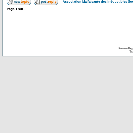
Association Malfaisante des Irréductibles S
Page
1
sur
1
Powered by
Tra