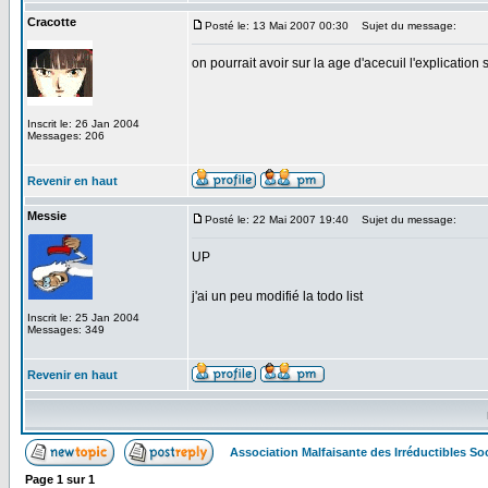
Cracotte
Posté le: 13 Mai 2007 00:30
Sujet du message:
on pourrait avoir sur la age d'acecuil l'explicati
Inscrit le: 26 Jan 2004
Messages: 206
Revenir en haut
Messie
Posté le: 22 Mai 2007 19:40
Sujet du message:
UP
j'ai un peu modifié la todo list
Inscrit le: 25 Jan 2004
Messages: 349
Revenir en haut
Association Malfaisante des Irréductibles S
Page
1
sur
1