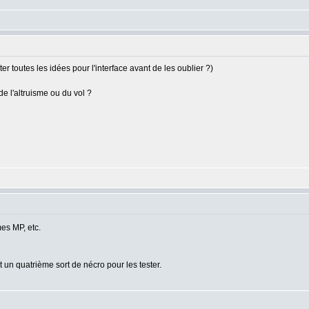
ter toutes les idées pour l'interface avant de les oublier ?)
e l'altruisme ou du vol ?
mes MP, etc.
t un quatrième sort de nécro pour les tester.