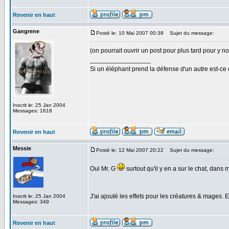
Revenir en haut
Gangrene
Posté le: 10 Mai 2007 00:38
Sujet du message:
(on pourrait ouvrir un post pour plus tard pour y no
_________________
Si un éléphant prend la défense d'un autre est-ce d
Inscrit le: 25 Jan 2004
Messages: 1618
Revenir en haut
Messie
Posté le: 12 Mai 2007 20:22
Sujet du message:
Oui Mr. G
surtout qu'il y en a sur le chat, dans 
J'ai ajouté les effets pour les créatures & mages. E
Inscrit le: 25 Jan 2004
Messages: 349
Revenir en haut