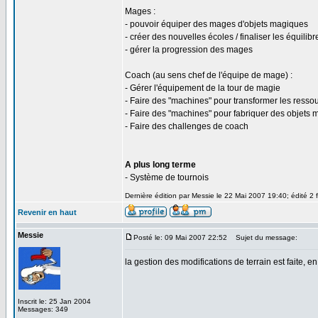
Mages :
- pouvoir équiper des mages d'objets magiques
- créer des nouvelles écoles / finaliser les équilibr
- gérer la progression des mages
Coach (au sens chef de l'équipe de mage) :
- Gérer l'équipement de la tour de magie
- Faire des "machines" pour transformer les resso
- Faire des "machines" pour fabriquer des objets
- Faire des challenges de coach
A plus long terme
- Système de tournois
Dernière édition par Messie le 22 Mai 2007 19:40; édité 2 f
Revenir en haut
Messie
Posté le: 09 Mai 2007 22:52
Sujet du message:
la gestion des modifications de terrain est faite, e
Inscrit le: 25 Jan 2004
Messages: 349