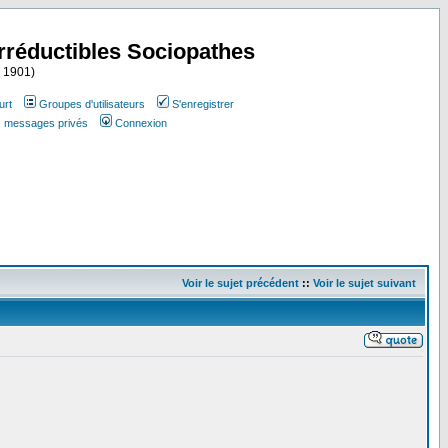
Irréductibles Sociopathes
i 1901)
urt
Groupes d'utilisateurs
S'enregistrer
es messages privés
Connexion
Voir le sujet précédent
::
Voir le sujet suivant