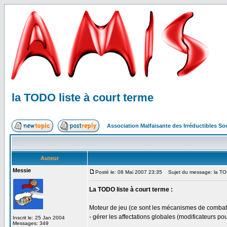
la TODO liste à court terme
Association Malfaisante des Irréductibles S
Auteur
Messie
Posté le: 08 Mai 2007 23:35
Sujet du message: la TODO
La TODO liste à court terme :
Moteur de jeu (ce sont les mécanismes de combats
- gérer les affectations globales (modificateurs pou
Inscrit le: 25 Jan 2004
Messages: 349