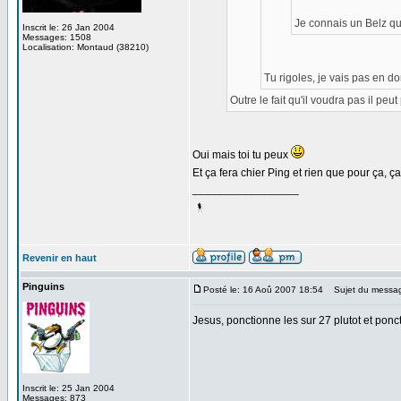
Je connais un Belz qui
Inscrit le: 26 Jan 2004
Messages: 1508
Localisation: Montaud (38210)
Tu rigoles, je vais pas en d
Outre le fait qu'il voudra pas il peu
Oui mais toi tu peux
Et ça fera chier Ping et rien que pour ça, ça
_________________
Revenir en haut
Pinguins
Posté le: 16 Aoû 2007 18:54
Sujet du messa
Jesus, ponctionne les sur 27 plutot et pon
Inscrit le: 25 Jan 2004
Messages: 873