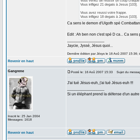
Vous venez de réussir un coup critique 
Vous infligez 21 degats à Jesus [103].
Vous avez reussi votre frappe.
Vous infligez 18 degats à Jesus [103].
Ca sens le demon d'Ulgoth spé Combattant
Edit : Ah ben non c'est spé D ca... Ca sens 
_________________
Jaycie, Jyssé, Jésus quoi...
Dernière édition par Jésys le 16 Aoû 2007 15:36; é
Revenir en haut
Gangrene
Posté le: 16 Aoû 2007 15:33
Sujet du messa
J'ai tué Jésus-euh, j'ai tué Jésus-euh !!!
_________________
Si un éléphant prend la défense d'un autre 
Inscrit le: 25 Jan 2004
Messages: 1618
Revenir en haut