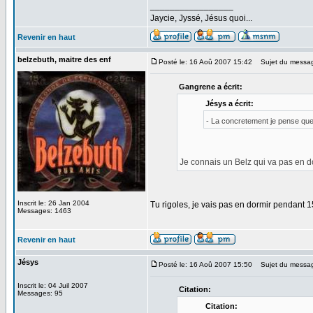
_________________
Jaycie, Jyssé, Jésus quoi...
Revenir en haut
belzebuth, maitre des enf
Posté le: 16 Aoû 2007 15:42
Sujet du messa
Gangrene a écrit:
Jésys a écrit:
- La concretement je pense que
Je connais un Belz qui va pas en do
Inscrit le: 26 Jan 2004
Tu rigoles, je vais pas en dormir pendant 
Messages: 1463
Revenir en haut
Jésys
Posté le: 16 Aoû 2007 15:50
Sujet du messa
Inscrit le: 04 Juil 2007
Citation:
Messages: 95
Citation: