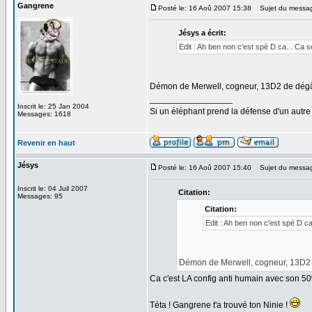
Gangrene
Posté le: 16 Aoû 2007 15:38
Sujet du messa
Jésys a écrit:
Edit : Ah ben non c'est spé D ca... Ca s
Démon de Merwell, cogneur, 13D2 de dégâts
_________________
Inscrit le: 25 Jan 2004
Si un éléphant prend la défense d'un autre 
Messages: 1618
Revenir en haut
Jésys
Posté le: 16 Aoû 2007 15:40
Sujet du messa
Inscrit le: 04 Juil 2007
Citation:
Messages: 95
Citation:
Edit : Ah ben non c'est spé D ca
Démon de Merwell, cogneur, 13D2 de
Ca c'est LA config anti humain avec son 50
Téta ! Gangrene t'a trouvé ton Ninie !