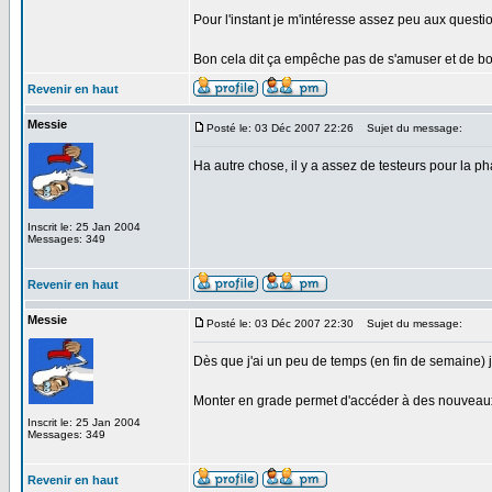
Pour l'instant je m'intéresse assez peu aux questi
Bon cela dit ça empêche pas de s'amuser et de bott
Revenir en haut
Messie
Posté le: 03 Déc 2007 22:26
Sujet du message:
Ha autre chose, il y a assez de testeurs pour la p
Inscrit le: 25 Jan 2004
Messages: 349
Revenir en haut
Messie
Posté le: 03 Déc 2007 22:30
Sujet du message:
Dès que j'ai un peu de temps (en fin de semaine) 
Monter en grade permet d'accéder à des nouveaux n
Inscrit le: 25 Jan 2004
Messages: 349
Revenir en haut