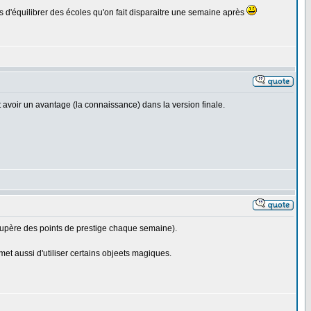
ps d'équilibrer des écoles qu'on fait disparaitre une semaine après
t avoir un avantage (la connaissance) dans la version finale.
écupère des points de prestige chaque semaine).
t aussi d'utiliser certains objeets magiques.