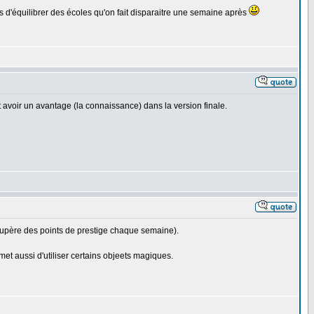
ps d'équilibrer des écoles qu'on fait disparaitre une semaine après
t avoir un avantage (la connaissance) dans la version finale.
écupère des points de prestige chaque semaine).
t aussi d'utiliser certains objeets magiques.