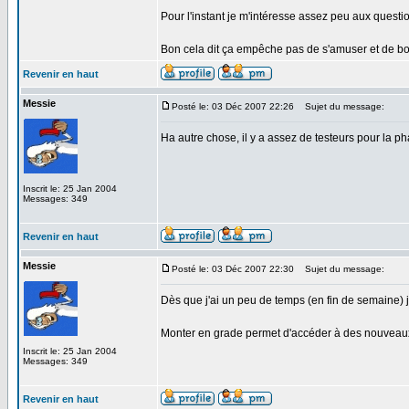
Pour l'instant je m'intéresse assez peu aux questi
Bon cela dit ça empêche pas de s'amuser et de bott
Revenir en haut
Messie
Posté le: 03 Déc 2007 22:26
Sujet du message:
Ha autre chose, il y a assez de testeurs pour la p
Inscrit le: 25 Jan 2004
Messages: 349
Revenir en haut
Messie
Posté le: 03 Déc 2007 22:30
Sujet du message:
Dès que j'ai un peu de temps (en fin de semaine) 
Monter en grade permet d'accéder à des nouveaux n
Inscrit le: 25 Jan 2004
Messages: 349
Revenir en haut