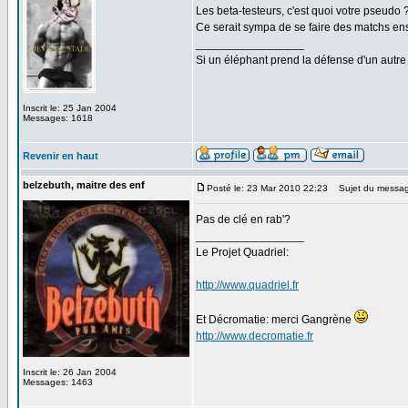
Les beta-testeurs, c'est quoi votre pseudo 
Ce serait sympa de se faire des matchs e
_________________
Si un éléphant prend la défense d'un autre 
Inscrit le: 25 Jan 2004
Messages: 1618
Revenir en haut
belzebuth, maitre des enf
Posté le: 23 Mar 2010 22:23
Sujet du messag
Pas de clé en rab'?
_________________
Le Projet Quadriel:
http://www.quadriel.fr
Et Décromatie: merci Gangrène
http://www.decromatie.fr
Inscrit le: 26 Jan 2004
Messages: 1463