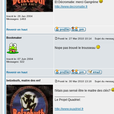
Et Décromatie: merci Gangrène
http://www.decromatie.fr
Inscrit le: 26 Jan 2004
Messages: 1463
Revenir en haut
Bookmaker
Posté le: 27 Mar 2010 10:14
Sujet du messag
Nope pas trouvé le trousseau
Inscrit le: 07 Juin 2004
Messages: 322
Revenir en haut
belzebuth, maitre des enf
Posté le: 30 Mar 2010 13:16
Sujet du messag
t'étais pas sensé être le maitre des clés?
_________________
Le Projet Quadriel:
http://www.quadriel.fr