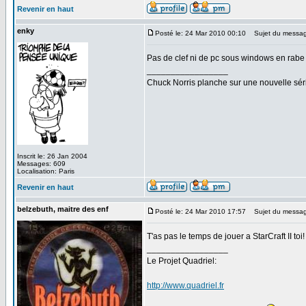
Revenir en haut
enky
Posté le: 24 Mar 2010 00:10
Sujet du messag
Pas de clef ni de pc sous windows en rabe
_________________
Chuck Norris planche sur une nouvelle sé
Inscrit le: 26 Jan 2004
Messages: 609
Localisation: Paris
Revenir en haut
belzebuth, maitre des enf
Posté le: 24 Mar 2010 17:57
Sujet du messag
T'as pas le temps de jouer a StarCraft II toi
_________________
Le Projet Quadriel:
http://www.quadriel.fr