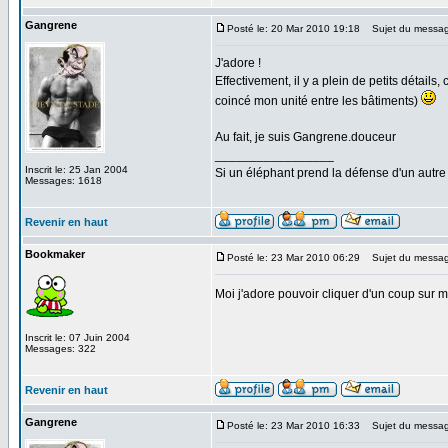
Gangrene
Posté le: 20 Mar 2010 19:18
Sujet du messag
J'adore !
Effectivement, il y a plein de petits détails
coincé mon unité entre les bâtiments)
Au fait, je suis Gangrene.douceur
_________________
Inscrit le: 25 Jan 2004
Si un éléphant prend la défense d'un autre 
Messages: 1618
Revenir en haut
Bookmaker
Posté le: 23 Mar 2010 06:29
Sujet du messag
Moi j'adore pouvoir cliquer d'un coup sur 
Inscrit le: 07 Juin 2004
Messages: 322
Revenir en haut
Gangrene
Posté le: 23 Mar 2010 16:33
Sujet du messag