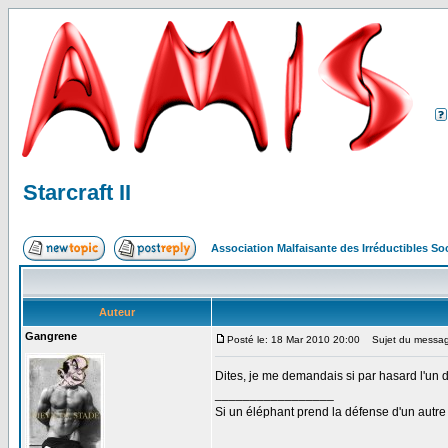
Starcraft II
Association Malfaisante des Irréductibles S
Auteur
Gangrene
Posté le: 18 Mar 2010 20:00
Sujet du message:
Dites, je me demandais si par hasard l'un
_________________
Si un éléphant prend la défense d'un autre 