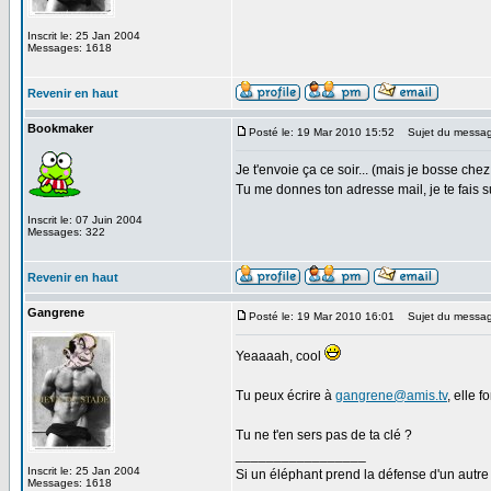
Inscrit le: 25 Jan 2004
Messages: 1618
Revenir en haut
Bookmaker
Posté le: 19 Mar 2010 15:52
Sujet du messag
Je t'envoie ça ce soir... (mais je bosse chez
Tu me donnes ton adresse mail, je te fais suiv
Inscrit le: 07 Juin 2004
Messages: 322
Revenir en haut
Gangrene
Posté le: 19 Mar 2010 16:01
Sujet du messag
Yeaaaah, cool
Tu peux écrire à
gangrene@amis.tv
, elle 
Tu ne t'en sers pas de ta clé ?
_________________
Inscrit le: 25 Jan 2004
Si un éléphant prend la défense d'un autre 
Messages: 1618