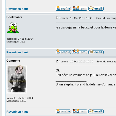
Revenir en haut
Bookmaker
Posté le: 19 Mar 2010 16:22
Sujet du messag
je suis déjà sur la beta... et pour la 4ème
Inscrit le: 07 Juin 2004
Messages: 322
Revenir en haut
Gangrene
Posté le: 19 Mar 2010 16:30
Sujet du messag
Ok.
Et il déchire vraiment ce jeu, ou c'est Vivi
_________________
Si un éléphant prend la défense d'un autre 
Inscrit le: 25 Jan 2004
Messages: 1618
Revenir en haut