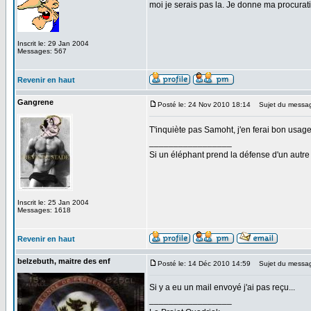
moi je serais pas la. Je donne ma procuratio
Inscrit le: 29 Jan 2004
Messages: 567
Revenir en haut
Gangrene
Posté le: 24 Nov 2010 18:14
Sujet du messa
T'inquiète pas Samoht, j'en ferai bon usag
_________________
Si un éléphant prend la défense d'un autre 
Inscrit le: 25 Jan 2004
Messages: 1618
Revenir en haut
belzebuth, maitre des enf
Posté le: 14 Déc 2010 14:59
Sujet du messa
Si y a eu un mail envoyé j'ai pas reçu...
_________________