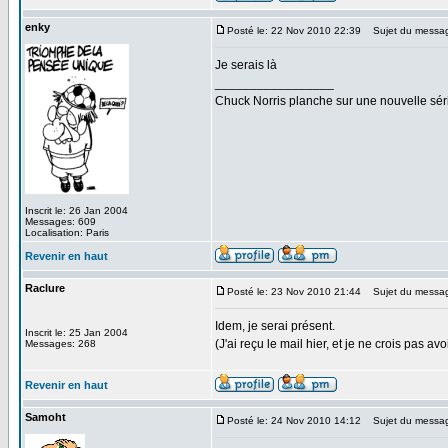
enky
Posté le: 22 Nov 2010 22:39
Sujet du messa
Je serais là
_________________
Chuck Norris planche sur une nouvelle sé
Inscrit le: 26 Jan 2004
Messages: 609
Localisation: Paris
Revenir en haut
Raclure
Posté le: 23 Nov 2010 21:44
Sujet du messa
Idem, je serai présent.
Inscrit le: 25 Jan 2004
(J'ai reçu le mail hier, et je ne crois pas a
Messages: 268
Revenir en haut
Samoht
Posté le: 24 Nov 2010 14:12
Sujet du messa