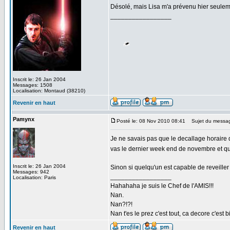
Désolé, mais Lisa m'a prévenu hier seulemen
_________________
Inscrit le: 26 Jan 2004
Messages: 1508
Localisation: Montaud (38210)
Revenir en haut
Pamynx
Posté le: 08 Nov 2010 08:41
Sujet du messa
Je ne savais pas que le decallage horaire de
vas le dernier week end de novembre et que
Inscrit le: 26 Jan 2004
Sinon si quelqu'un est capable de reveiller 
Messages: 942
_________________
Localisation: Paris
Hahahaha je suis le Chef de l'AMIS!!!
Nan.
Nan?!?!
Nan t'es le prez c'est tout, ca decore c'est b
Revenir en haut