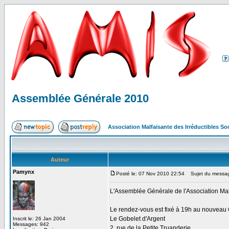
Assemblée Générale 2010
Association Malfaisante des Irréductibles S
Auteur
Pamynx
Posté le: 07 Nov 2010 22:54
Sujet du messag
L'Assemblée Générale de l'Association Mal
Le rendez-vous est fixé à 19h au nouveau 
Le Gobelet d'Argent
Inscrit le: 26 Jan 2004
Messages: 942
2, rue de la Petite Truanderie